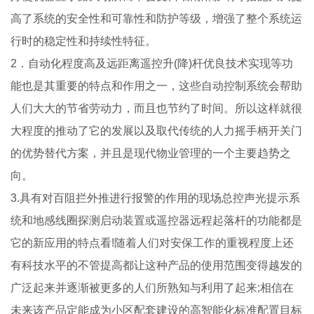
高了系统的安全性和可靠性和防护等级，增强了整个系统运
行时的稳定性和持续性特征。
2．自动化程度高及远距离遥控升(降)杆优良技术实现等功
能也是其重要的特点和作用之一，这些自动控制系统会帮助
人们大大的节省劳动力，而且也节约了时间。所以这样就很
大程度的推动了它的发展以及取代传统的人力摇手柄开关门
的优势替代方案，并且是现代物业管理的一个主要趋势之
向。
3.具有对百阻拦外推进行报警的作用的现场总控声光提示系
统和地感线圈探测启动装置或遥控器远程起落杆的功能都是
它的新应用的特点看!随着人们对安保工作的重视程度上还
有科技水平的不管提高都让这种产品的使用范围变得越发的
广泛起来并逐渐被更多的人们所熟知与利用了起来;相信在
未来该产品定能成为小区配套建设的高智能化标准配置目标