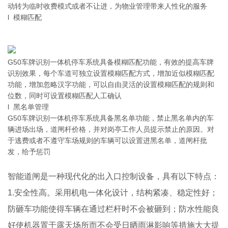
动转为临时收费模式或者不让进，为物业管理带来人性化的服务
l 模糊匹配
G50车牌识别一体机停车系统具备模糊匹配功能，有效的提高车牌
识别效果，每个车道可独立设置模糊匹配方式，增加近似模糊匹配
功能，增加忽略汉字功能，可以自由灵活的设置模糊匹配的规则和
位数，同时可设置模糊匹配人工确认
l 黑名单管理
G50车牌识别一体机停车系统具备黑名单功能，禁止黑名单内的车
辆进场出场，道闸杆价格，并对岗亭工作人员提示禁止的原因。对
于逃费或者不遵守车场规则的车辆可以设置进黑名单，道闸杆批
发，给予惩罚
智能道闸是一种现代化的出入口控制设备，具有以下特点：
1.安全性高。采用机电一体化设计，结构紧凑、稳定性好；
防砸车功能使得车辆在通过栏杆时不会被砸到；防水性能良
好使机器置于露天场所而不会受日晒雨淋影响等措施大大提