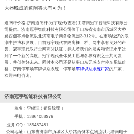
大器晚成的道闸将大有可为！
道闸杆价格-济南道闸杆-冠宇现代(查看)由济南冠宇智能科技有限公
司提供。济南冠宇智能科技有限公司位于山东省济南市历城区大桥
路西侧零点物流以北济南电子商务物流园2-312号。在市场经济的浪
潮中拼博和发展，目前冠宇现代在隔离栅、栏、网中享有良好的声
誉。冠宇现代取得全网商盟认证，标志着我们的服务和管理水平达
到了一个新的高度。冠宇现代全体员工愿与各界有识之士共同发
展，共创美好未来。同时本公司还是从事山东无感支付停车系统价
格，济南停车场车牌识别系统，停车场
车牌识别系统厂家
的厂家，
欢迎来电咨询。
济南冠宇智能科技有限公司
姓名：
李经理 ( 销售经理 ）
手机：
13864088976
业务 QQ：
185437481
公司地址：
山东省济南市历城区大桥路西侧零点物流以北济南电子