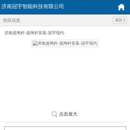
济南冠宇智能科技有限公司
供应信息
返回
济南道闸杆-道闸杆安装-冠宇现代
点击放大