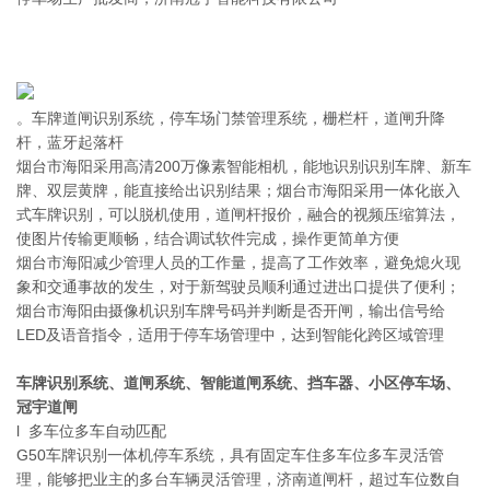
。车牌道闸识别系统，停车场门禁管理系统，栅栏杆，道闸升降
杆，蓝牙起落杆
烟台市海阳采用高清200万像素智能相机，能地识别识别车牌、新车
牌、双层黄牌，能直接给出识别结果；烟台市海阳采用一体化嵌入
式车牌识别，可以脱机使用，道闸杆报价，融合的视频压缩算法，
使图片传输更顺畅，结合调试软件完成，操作更简单方便
烟台市海阳减少管理人员的工作量，提高了工作效率，避免熄火现
象和交通事故的发生，对于新驾驶员顺利通过进出口提供了便利；
烟台市海阳由摄像机识别车牌号码并判断是否开闸，输出信号给
LED及语音指令，适用于停车场管理中，达到智能化跨区域管理
车牌识别系统、道闸系统、智能道闸系统、挡车器、小区停车场、
冠宇道闸
l 多车位多车自动匹配
G50车牌识别一体机停车系统，具有固定车住多车位多车灵活管
理，能够把业主的多台车辆灵活管理，济南道闸杆，超过车位数自