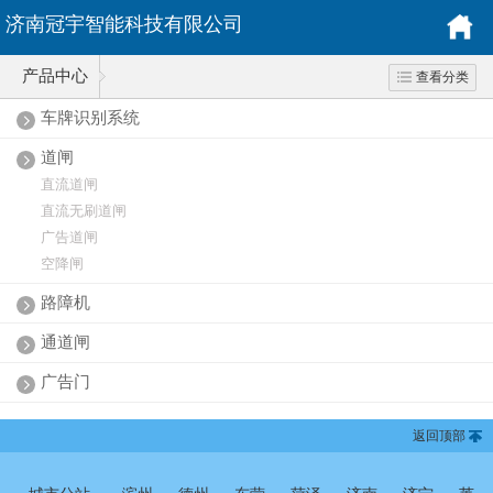
济南冠宇智能科技有限公司
产品中心
查看分类
车牌识别系统
道闸
直流道闸
直流无刷道闸
广告道闸
空降闸
路障机
通道闸
广告门
返回顶部